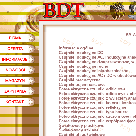
KATA
Informacje ogólne
Czujniki indukcyjne DC
Czujniki indukcyjne AC, indukcyjne ana
Czujniki indukcyjne dwuprzewodowe, w 
Czujniki indukcyjne ruchu
Czujniki indukcyjne iskrobezpieczne
Czujniki indukcyjne AC i DC w obudowie
Czujniki magnetyczne
Czujniki pojemnościowe
Fotoelektryczne czujniki odbiciowe
Fotoelektryczne czujniki odbiciowe z eli
Fotoelektryczne czujniki z wyjściem an
Fotoelektryczne czujniki koloru i kontras
Fotoelektryczne czujniki refleksyjne
Fotoelektryczne czujniki typu bariera
Fotoelektryczne czujniki szczelinowe i 
Fotoelektryczne czujniki współpracując
Światłowody plastikowe
Światłowody szklane
Czujniki ultradźwiękowe