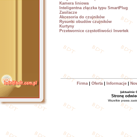
Kamera liniowa
Inteligentna złączka typu SmartPlug
Zasilacze
Akcesoria do czujników
Rysunki obudów czujników
Kurtyny
Przetwornice częstotliwości Invertek
Firma
|
Oferta
|
Informacje
|
No
(aktualnie
Stronę odwie
Wszelkie prawa zas