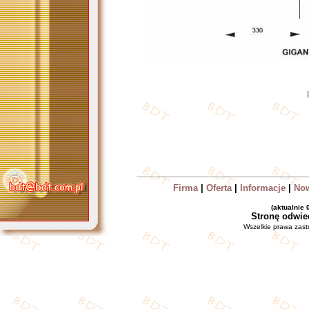
Firma
|
Oferta
|
Informacje
|
No
(aktualnie
Stronę odwie
Wszelkie prawa zas