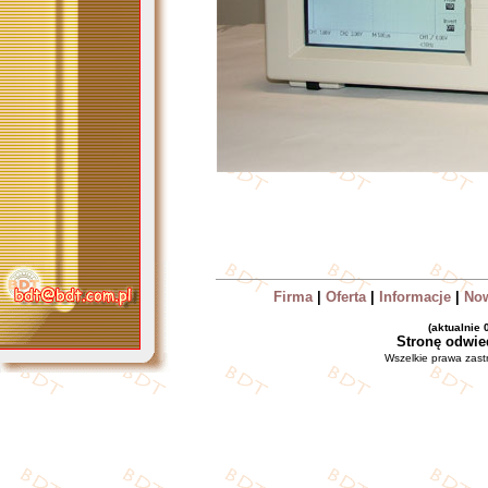
Firma
|
Oferta
|
Informacje
|
No
(aktualnie
Stronę odwie
Wszelkie prawa zas